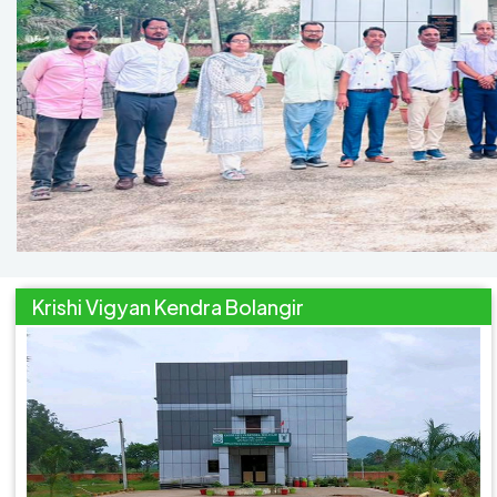
Krishi Vigyan Kendra Bolangir