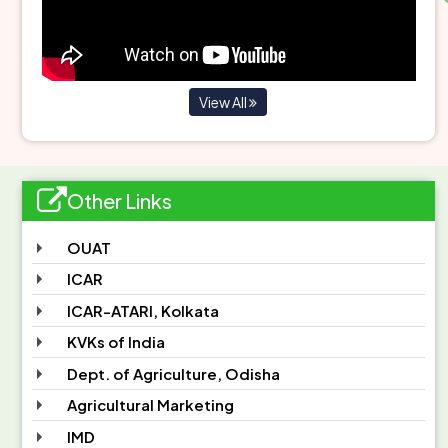
AGRIL. ENGINEERING
EVENTS
View All
Other Links
OUAT
ICAR
ICAR-ATARI, Kolkata
KVKs of India
Dept. of Agriculture, Odisha
Agricultural Marketing
IMD